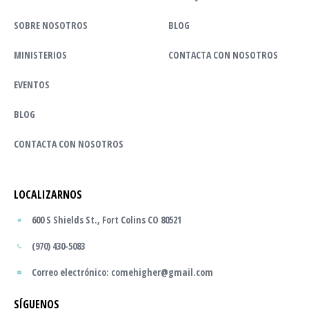
SOBRE NOSOTROS
BLOG
MINISTERIOS
CONTACTA CON NOSOTROS
EVENTOS
BLOG
CONTACTA CON NOSOTROS
LOCALIZARNOS
600 S Shields St., Fort Colins CO 80521
(970) 430-5083
Correo electrónico: comehigher@gmail.com
SÍGUENOS