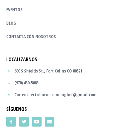
EVENTOS
BLOG
CONTACTA CON NOSOTROS
LOCALIZARNOS
600 S Shields St., Fort Colins CO 80521
(970) 430-5083
Correo electrónico: comehigher@gmail.com
SÍGUENOS