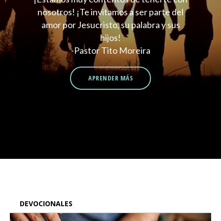
nosotros! ¡Te invitamos a ser parte del
amor por Jesucristo, su palabra y sus
hijos!
-Pastor Tito Moreira
APRENDER MÁS
DEVOCIONALES