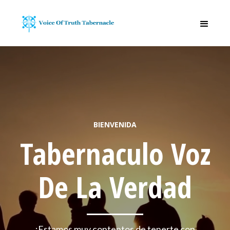
BIENVENIDA
Tabernaculo Voz
De La Verdad
¡Estamos muy contentos de tenerte con