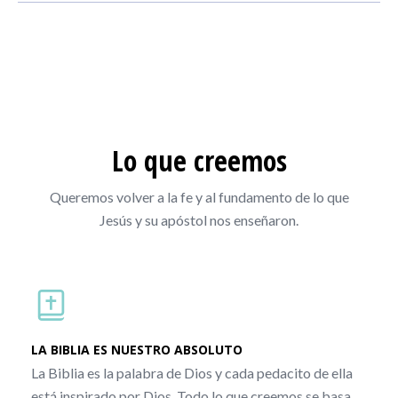
Lo que creemos
Queremos volver a la fe y al fundamento de lo que
Jesús y su apóstol nos enseñaron.
LA BIBLIA ES NUESTRO ABSOLUTO
La Biblia es la palabra de Dios y cada pedacito de ella
está inspirado por Dios. Todo lo que creemos se basa